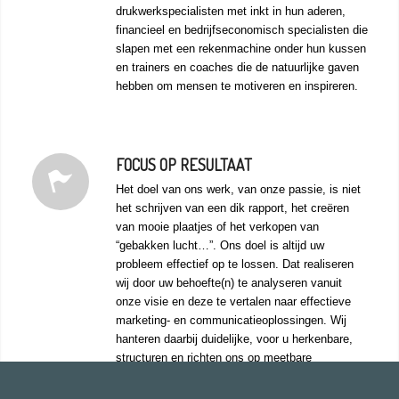
drukwerkspecialisten met inkt in hun aderen,
financieel en bedrijfseconomisch specialisten die
slapen met een rekenmachine onder hun kussen
en trainers en coaches die de natuurlijke gaven
hebben om mensen te motiveren en inspireren.
FOCUS OP RESULTAAT
Het doel van ons werk, van onze passie, is niet
het schrijven van een dik rapport, het creëren
van mooie plaatjes of het verkopen van
“gebakken lucht…”. Ons doel is altijd uw
probleem effectief op te lossen. Dat realiseren
wij door uw behoefte(n) te analyseren vanuit
onze visie en deze te vertalen naar effectieve
marketing- en communicatieoplossingen. Wij
hanteren daarbij duidelijke, voor u herkenbare,
structuren en richten ons op meetbare
doelstellingen.