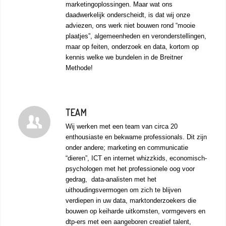
marketingoplossingen. Maar wat ons
daadwerkelijk onderscheidt, is dat wij onze
adviezen, ons werk niet bouwen rond “mooie
plaatjes”, algemeenheden en veronderstellingen,
maar op feiten, onderzoek en data, kortom op
kennis welke we bundelen in de Breitner
Methode!
TEAM
Wij werken met een team van circa 20
enthousiaste en bekwame professionals. Dit zijn
onder andere; marketing en communicatie
“dieren”, ICT en internet whizzkids, economisch-
psychologen met het professionele oog voor
gedrag, data-analisten met het
uithoudingsvermogen om zich te blijven
verdiepen in uw data, marktonderzoekers die
bouwen op keiharde uitkomsten, vormgevers en
dtp-ers met een aangeboren creatief talent,